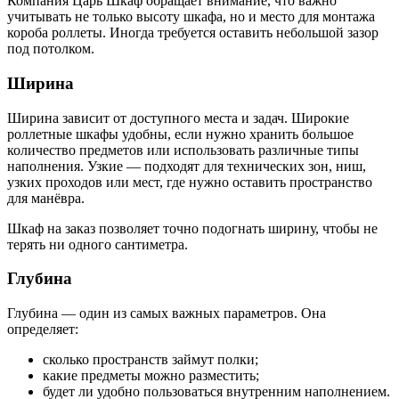
Компания Царь Шкаф обращает внимание, что важно
учитывать не только высоту шкафа, но и место для монтажа
короба роллеты. Иногда требуется оставить небольшой зазор
под потолком.
Ширина
Ширина зависит от доступного места и задач. Широкие
роллетные шкафы удобны, если нужно хранить большое
количество предметов или использовать различные типы
наполнения. Узкие — подходят для технических зон, ниш,
узких проходов или мест, где нужно оставить пространство
для манёвра.
Шкаф на заказ позволяет точно подогнать ширину, чтобы не
терять ни одного сантиметра.
Глубина
Глубина — один из самых важных параметров. Она
определяет:
сколько пространств займут полки;
какие предметы можно разместить;
будет ли удобно пользоваться внутренним наполнением.