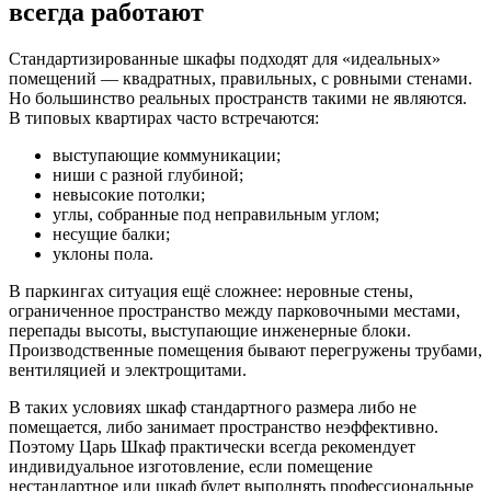
всегда работают
Стандартизированные шкафы подходят для «идеальных»
помещений — квадратных, правильных, с ровными стенами.
Но большинство реальных пространств такими не являются.
В типовых квартирах часто встречаются:
выступающие коммуникации;
ниши с разной глубиной;
невысокие потолки;
углы, собранные под неправильным углом;
несущие балки;
уклоны пола.
В паркингах ситуация ещё сложнее: неровные стены,
ограниченное пространство между парковочными местами,
перепады высоты, выступающие инженерные блоки.
Производственные помещения бывают перегружены трубами,
вентиляцией и электрощитами.
В таких условиях шкаф стандартного размера либо не
помещается, либо занимает пространство неэффективно.
Поэтому Царь Шкаф практически всегда рекомендует
индивидуальное изготовление, если помещение
нестандартное или шкаф будет выполнять профессиональные