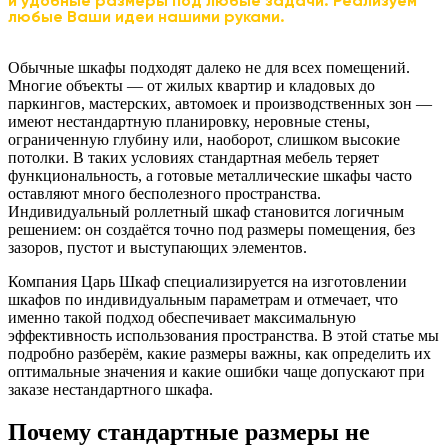
и удобные размеры под любые задачи. Реализуем
любые Ваши идеи нашими руками.
Обычные шкафы подходят далеко не для всех помещений.
Многие объекты — от жилых квартир и кладовых до
паркингов, мастерских, автомоек и производственных зон —
имеют нестандартную планировку, неровные стены,
ограниченную глубину или, наоборот, слишком высокие
потолки. В таких условиях стандартная мебель теряет
функциональность, а готовые металлические шкафы часто
оставляют много бесполезного пространства.
Индивидуальный роллетный шкаф становится логичным
решением: он создаётся точно под размеры помещения, без
зазоров, пустот и выступающих элементов.
Компания Царь Шкаф специализируется на изготовлении
шкафов по индивидуальным параметрам и отмечает, что
именно такой подход обеспечивает максимальную
эффективность использования пространства. В этой статье мы
подробно разберём, какие размеры важны, как определить их
оптимальные значения и какие ошибки чаще допускают при
заказе нестандартного шкафа.
Почему стандартные размеры не