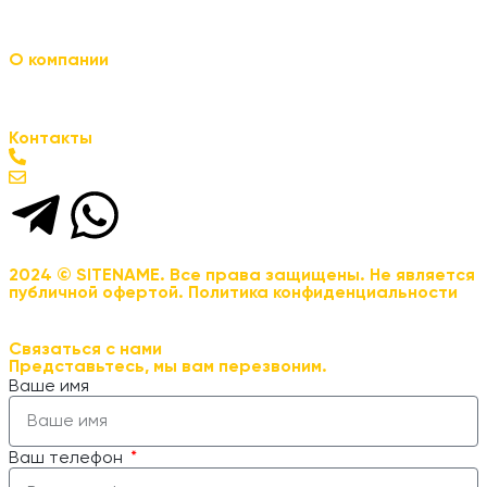
Шкаф передвижной на колесиках
Шкаф-кладовка
О компании
О нас
Контакты
Контакты
+7 (977) 943-07-70
tsar-shkaf@mail.ru
2024 © SITENAME. Все права защищены. Не является
публичной офертой. Политика конфиденциальности
Связаться с нами
Представьтесь, мы вам перезвоним.
Ваше имя
Ваш телефон