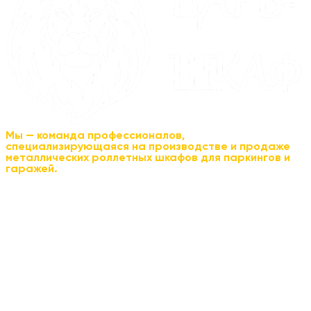
Мы — команда профессионалов,
специализирующаяся на производстве и продаже
металлических роллетных шкафов для паркингов и
гаражей.
Шкаф пристенный
Шкаф пристенный с дном на ножках
Шкаф угловой
Шкаф корпусной отдельностоящий
Шкаф в гараж
Шкаф в техническое помещение
Шкаф на улицу
Шкаф в офис